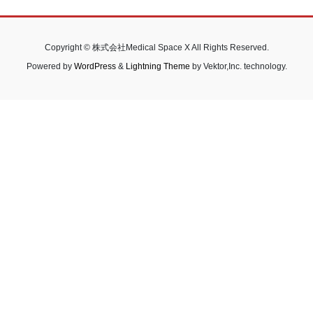
Copyright © 株式会社Medical Space X All Rights Reserved.
Powered by
WordPress
&
Lightning Theme
by Vektor,Inc. technology.